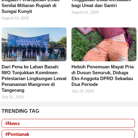
Senilai Miliaran Rupiah di
bagi Umat dan Santri
Sungai Kunyit
August 01, 2026
August 03, 2026
Dari Pena ke Lahan Basah:
Heboh Penemuan Mayat Pria
IWO Tunjukkan Komitmen
di Dusun Senuruk, Diduga
Pelestarian Lingkungan Lewat
Eks Anggota DPRD Sekadau
Penanaman Mangrove di
Dua Periode
Tangerang
July 29, 2026
July 31, 2026
TRENDING TAG
#News
#Pontianak