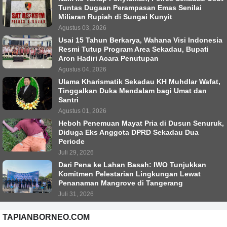
Tuntas Dugaan Perampasan Emas Senilai
Miliaran Rupiah di Sungai Kunyit
Agustus 03, 2026
Usai 15 Tahun Berkarya, Wahana Visi Indonesia
Resmi Tutup Program Area Sekadau, Bupati
Aron Hadiri Acara Penutupan
Agustus 04, 2026
Ulama Kharismatik Sekadau KH Muhdlar Wafat,
Tinggalkan Duka Mendalam bagi Umat dan
Santri
Agustus 01, 2026
Heboh Penemuan Mayat Pria di Dusun Senuruk,
Diduga Eks Anggota DPRD Sekadau Dua
Periode
Juli 29, 2026
Dari Pena ke Lahan Basah: IWO Tunjukkan
Komitmen Pelestarian Lingkungan Lewat
Penanaman Mangrove di Tangerang
Juli 31, 2026
TAPIANBORNEO.COM