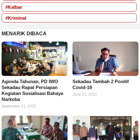
#Kalbar
#Kriminal
MENARIK DIBACA
Agenda Tahunan, PD IWO
Sekadau Tambah 2 Positif
Sekadau Rapat Persiapan
Covid-19
Kegiatan Sosialisasi Bahaya
June 12, 2020
Narkoba
September 21, 2025