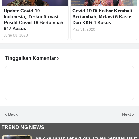
Update Covid-19
Covid-19 Di Kalbar Kembali
Indonesia,,,Terkonfirmasi
Bertambah, Melawi 6 Kasus
Positif Covid-19 Bertambah
Dan KKR 1 Kasus
847 Kasus
May 31, 2020
June 08, 2020
Tinggalkan Komentar
Back
Next
TRENDING NEWS
Naik ke Tahap Penyidikan, Polres Sekadau Usut