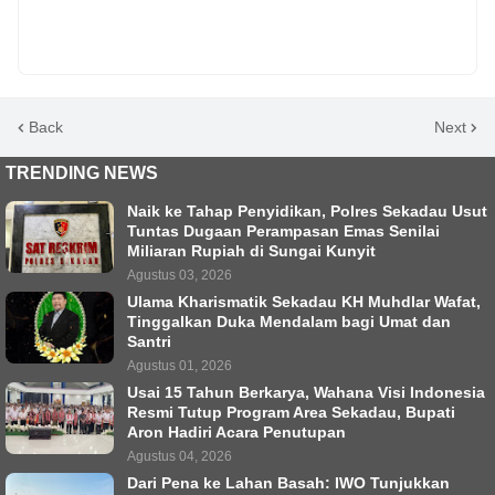
Back
Next
TRENDING NEWS
Naik ke Tahap Penyidikan, Polres Sekadau Usut
Tuntas Dugaan Perampasan Emas Senilai
Miliaran Rupiah di Sungai Kunyit
Agustus 03, 2026
Ulama Kharismatik Sekadau KH Muhdlar Wafat,
Tinggalkan Duka Mendalam bagi Umat dan
Santri
Agustus 01, 2026
Usai 15 Tahun Berkarya, Wahana Visi Indonesia
Resmi Tutup Program Area Sekadau, Bupati
Aron Hadiri Acara Penutupan
Agustus 04, 2026
Dari Pena ke Lahan Basah: IWO Tunjukkan