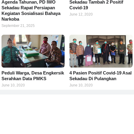
Agenda Tahunan, PD IWO
Sekadau Tambah 2 Positif
Sekadau Rapat Persiapan
Covid-19
Kegiatan Sosialisasi Bahaya
June 12, 2020
Narkoba
September 21, 2025
Peduli Warga, Desa Engkersik
4 Pasien Positif Covid-19 Asal
Serahkan Data PMKS
Sekadau Di Pulangkan
June 10, 2020
June 10, 2020