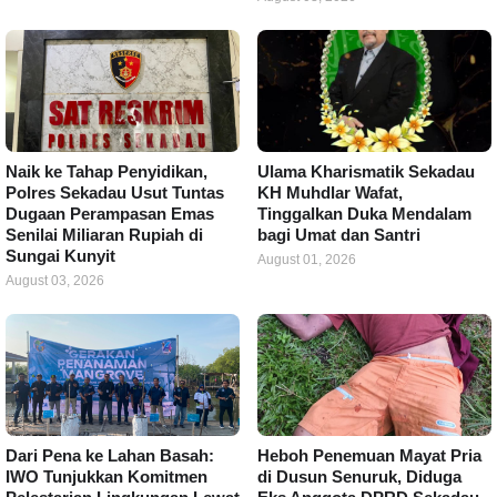
Naik ke Tahap Penyidikan,
Ulama Kharismatik Sekadau
Polres Sekadau Usut Tuntas
KH Muhdlar Wafat,
Dugaan Perampasan Emas
Tinggalkan Duka Mendalam
Senilai Miliaran Rupiah di
bagi Umat dan Santri
Sungai Kunyit
August 01, 2026
August 03, 2026
Dari Pena ke Lahan Basah:
Heboh Penemuan Mayat Pria
IWO Tunjukkan Komitmen
di Dusun Senuruk, Diduga