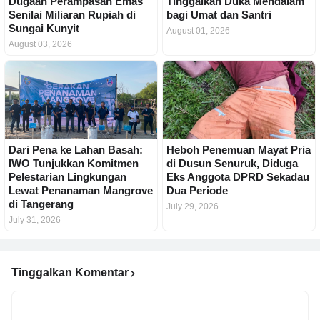
Dugaan Perampasan Emas
Tinggalkan Duka Mendalam
Senilai Miliaran Rupiah di
bagi Umat dan Santri
Sungai Kunyit
August 01, 2026
August 03, 2026
Dari Pena ke Lahan Basah:
Heboh Penemuan Mayat Pria
IWO Tunjukkan Komitmen
di Dusun Senuruk, Diduga
Pelestarian Lingkungan
Eks Anggota DPRD Sekadau
Lewat Penanaman Mangrove
Dua Periode
di Tangerang
July 29, 2026
July 31, 2026
Tinggalkan Komentar