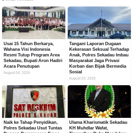
Usai 15 Tahun Berkarya,
Tangani Laporan Dugaan
Wahana Visi Indonesia
Kekerasan Seksual Terhadap
Resmi Tutup Program Area
Anak, Polres Sekadau Imbau
Sekadau, Bupati Aron Hadiri
Masyarakat Jaga Privasi
Acara Penutupan
Korban dan Bijak Bermedia
Sosial
August 04, 2026
August 03, 2026
Naik ke Tahap Penyidikan,
Ulama Kharismatik Sekadau
Polres Sekadau Usut Tuntas
KH Muhdlar Wafat,