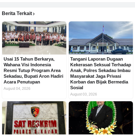
Berita Terkait
Usai 15 Tahun Berkarya,
Tangani Laporan Dugaan
Wahana Visi Indonesia
Kekerasan Seksual Terhadap
Resmi Tutup Program Area
Anak, Polres Sekadau Imbau
Sekadau, Bupati Aron Hadiri
Masyarakat Jaga Privasi
Acara Penutupan
Korban dan Bijak Bermedia
Sosial
August 04, 2026
August 03, 2026