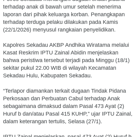
terhadap anak di bawah umur setelah menerima
laporan dari pihak keluarga korban. Penangkapan
terhadap terduga pelaku dilakukan pada Kamis
(22/1/2026) menyusul rangkaian penyelidikan.
Kapolres Sekadau AKBP Andhika Wiratama melalui
Kasat Reskrim IPTU Zainal Abidin menjelaskan
bahwa peristiwa tersebut terjadi pada Minggu (18/1)
sekitar pukul 22.00 WIB di wilayah Kecamatan
Sekadau Hulu, Kabupaten Sekadau.
“Terlapor diamankan terkait dugaan Tindak Pidana
Perkosaan dan Perbuatan Cabul terhadap Anak
sebagaimana dimaksud dalam Pasal 473 Ayat (2)
Huruf b dan/atau Pasal 415 KUHP,” ujar IPTU Zainal,
dalam keterangan tertulis, Selasa (27/1).
IPTU Zainal menjelaskan, pasal 473 Ayat (2) Huruf b