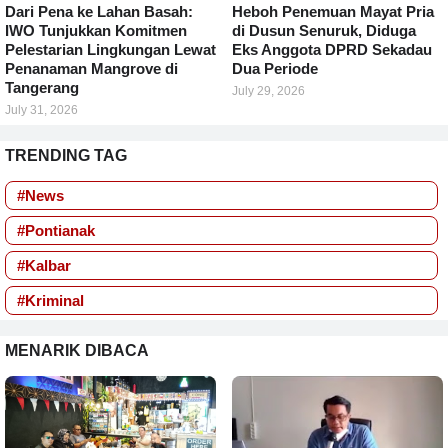
Dari Pena ke Lahan Basah:
Heboh Penemuan Mayat Pria
IWO Tunjukkan Komitmen
di Dusun Senuruk, Diduga
Pelestarian Lingkungan Lewat
Eks Anggota DPRD Sekadau
Penanaman Mangrove di
Dua Periode
Tangerang
July 29, 2026
July 31, 2026
TRENDING TAG
#News
#Pontianak
#Kalbar
#Kriminal
MENARIK DIBACA