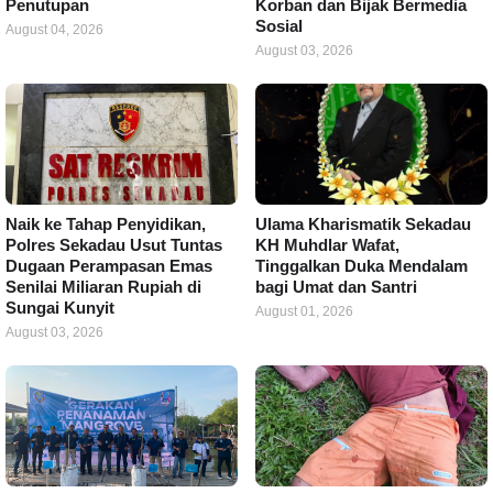
Penutupan
Korban dan Bijak Bermedia
Sosial
August 04, 2026
August 03, 2026
Naik ke Tahap Penyidikan,
Ulama Kharismatik Sekadau
Polres Sekadau Usut Tuntas
KH Muhdlar Wafat,
Dugaan Perampasan Emas
Tinggalkan Duka Mendalam
Senilai Miliaran Rupiah di
bagi Umat dan Santri
Sungai Kunyit
August 01, 2026
August 03, 2026