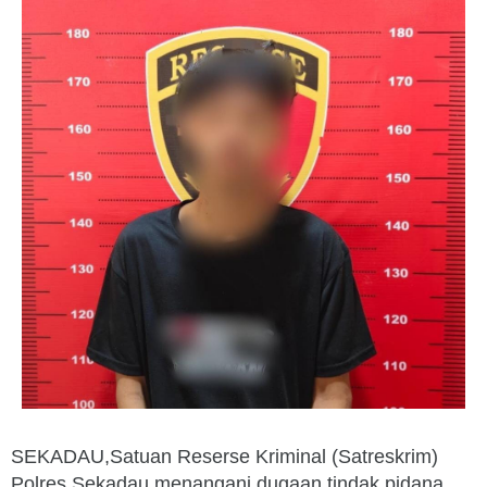
SEKADAU,Satuan Reserse Kriminal (Satreskrim)
Polres Sekadau menangani dugaan tindak pidana