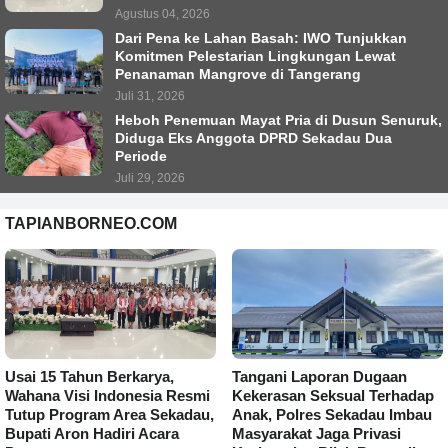
Agustus 04, 2026
Dari Pena ke Lahan Basah: IWO Tunjukkan
Komitmen Pelestarian Lingkungan Lewat
Penanaman Mangrove di Tangerang
Juli 31, 2026
Heboh Penemuan Mayat Pria di Dusun Senuruk,
Diduga Eks Anggota DPRD Sekadau Dua
Periode
Juli 29, 2026
TAPIANBORNEO.COM
Usai 15 Tahun Berkarya,
Tangani Laporan Dugaan
Wahana Visi Indonesia Resmi
Kekerasan Seksual Terhadap
Tutup Program Area Sekadau,
Anak, Polres Sekadau Imbau
Bupati Aron Hadiri Acara
Masyarakat Jaga Privasi