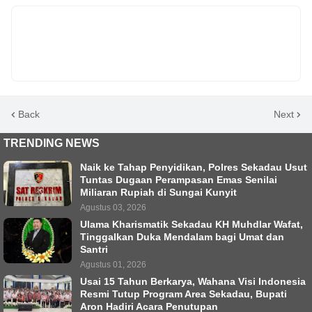
Back
Next
TRENDING NEWS
Naik ke Tahap Penyidikan, Polres Sekadau Usut
Tuntas Dugaan Perampasan Emas Senilai
Miliaran Rupiah di Sungai Kunyit
Agustus 03, 2026
Ulama Kharismatik Sekadau KH Muhdlar Wafat,
Tinggalkan Duka Mendalam bagi Umat dan
Santri
Agustus 01, 2026
Usai 15 Tahun Berkarya, Wahana Visi Indonesia
Resmi Tutup Program Area Sekadau, Bupati
Aron Hadiri Acara Penutupan