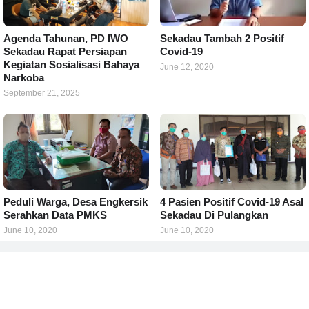
Agenda Tahunan, PD IWO
Sekadau Tambah 2 Positif
Sekadau Rapat Persiapan
Covid-19
Kegiatan Sosialisasi Bahaya
June 12, 2020
Narkoba
September 21, 2025
Peduli Warga, Desa Engkersik
4 Pasien Positif Covid-19 Asal
Serahkan Data PMKS
Sekadau Di Pulangkan
June 10, 2020
June 10, 2020