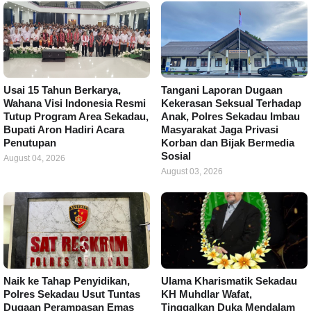
Usai 15 Tahun Berkarya,
Tangani Laporan Dugaan
Wahana Visi Indonesia Resmi
Kekerasan Seksual Terhadap
Tutup Program Area Sekadau,
Anak, Polres Sekadau Imbau
Bupati Aron Hadiri Acara
Masyarakat Jaga Privasi
Penutupan
Korban dan Bijak Bermedia
Sosial
August 04, 2026
August 03, 2026
Naik ke Tahap Penyidikan,
Ulama Kharismatik Sekadau
Polres Sekadau Usut Tuntas
KH Muhdlar Wafat,
Dugaan Perampasan Emas
Tinggalkan Duka Mendalam