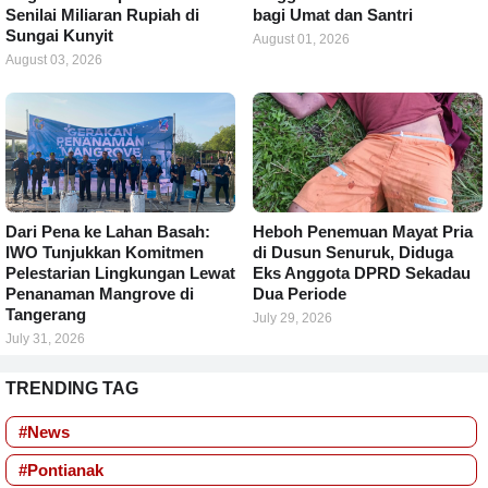
Senilai Miliaran Rupiah di
bagi Umat dan Santri
Sungai Kunyit
August 01, 2026
August 03, 2026
Dari Pena ke Lahan Basah:
Heboh Penemuan Mayat Pria
IWO Tunjukkan Komitmen
di Dusun Senuruk, Diduga
Pelestarian Lingkungan Lewat
Eks Anggota DPRD Sekadau
Penanaman Mangrove di
Dua Periode
Tangerang
July 29, 2026
July 31, 2026
TRENDING TAG
#News
#Pontianak