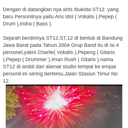
Dengan di datangkan nya artis Ibukota ST12 yang
baru Personilnya yaitu Aris Idol ( Vokalis ),Pepep (
Drum ),Indra ( Bass ).
Sejarah berdirinya ST12,ST,12 di bentuk di Bandung
Jawa Barat pada Tahun 2004 Grup Band itu di isi 4
personel,yakni Charlie( Vokalis ),Pepeng ( Gitaris
),Pepep ( Drummer ),Iman Rush ( Gitaris ).nama
ST12 di ambil dari alamat studio tempat ke empat
personil ini sering bertemu,Jalan Stasiun Timur No
12.