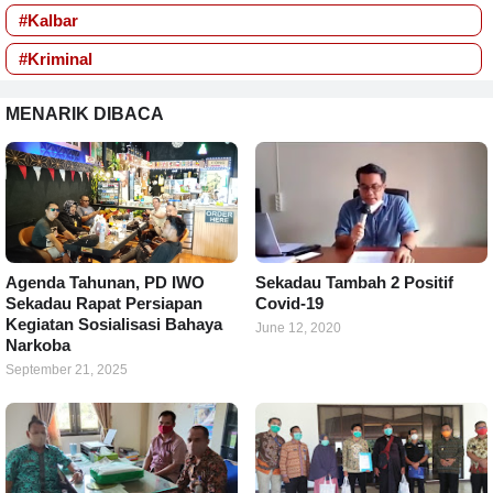
#Kalbar
#Kriminal
MENARIK DIBACA
Agenda Tahunan, PD IWO
Sekadau Tambah 2 Positif
Sekadau Rapat Persiapan
Covid-19
Kegiatan Sosialisasi Bahaya
June 12, 2020
Narkoba
September 21, 2025