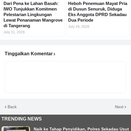
Dari Pena ke Lahan Basah:
Heboh Penemuan Mayat Pria
IWO Tunjukkan Komitmen
di Dusun Senuruk, Diduga
Pelestarian Lingkungan
Eks Anggota DPRD Sekadau
Lewat Penanaman Mangrove
Dua Periode
di Tangerang
July 29, 2026
July 31, 2026
Tinggalkan Komentar
Back
Next
TRENDING NEWS
Naik ke Tahap Penyidikan, Polres Sekadau Usut