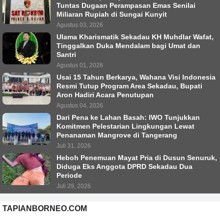
Tuntas Dugaan Perampasan Emas Senilai
Miliaran Rupiah di Sungai Kunyit
Agustus 03, 2026
Ulama Kharismatik Sekadau KH Muhdlar Wafat,
Tinggalkan Duka Mendalam bagi Umat dan
Santri
Agustus 01, 2026
Usai 15 Tahun Berkarya, Wahana Visi Indonesia
Resmi Tutup Program Area Sekadau, Bupati
Aron Hadiri Acara Penutupan
Agustus 04, 2026
Dari Pena ke Lahan Basah: IWO Tunjukkan
Komitmen Pelestarian Lingkungan Lewat
Penanaman Mangrove di Tangerang
Juli 31, 2026
Heboh Penemuan Mayat Pria di Dusun Senuruk,
Diduga Eks Anggota DPRD Sekadau Dua
Periode
Juli 29, 2026
TAPIANBORNEO.COM