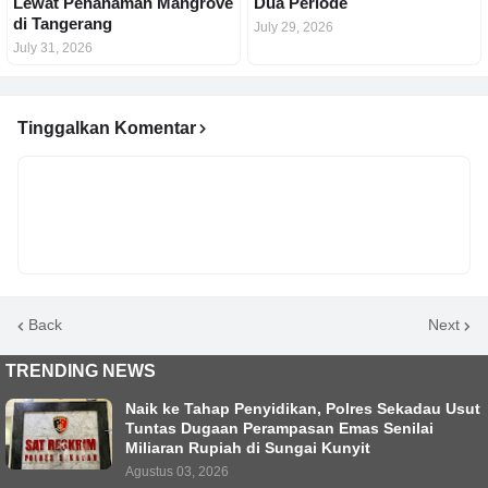
Lewat Penanaman Mangrove
Dua Periode
di Tangerang
July 29, 2026
July 31, 2026
Tinggalkan Komentar
Back
Next
TRENDING NEWS
Naik ke Tahap Penyidikan, Polres Sekadau Usut
Tuntas Dugaan Perampasan Emas Senilai
Miliaran Rupiah di Sungai Kunyit
Agustus 03, 2026