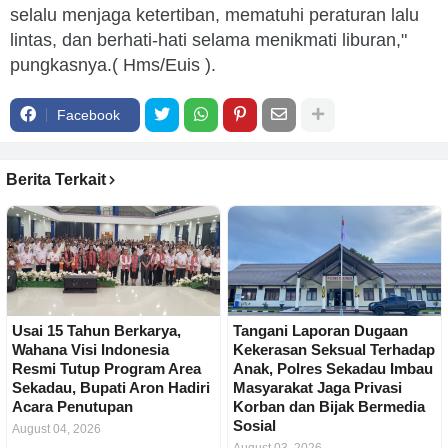
selalu menjaga ketertiban, mematuhi peraturan lalu
lintas, dan berhati-hati selama menikmati liburan,"
pungkasnya.( Hms/Euis ).
Facebook
Berita Terkait
Usai 15 Tahun Berkarya,
Tangani Laporan Dugaan
Wahana Visi Indonesia
Kekerasan Seksual Terhadap
Resmi Tutup Program Area
Anak, Polres Sekadau Imbau
Sekadau, Bupati Aron Hadiri
Masyarakat Jaga Privasi
Acara Penutupan
Korban dan Bijak Bermedia
Sosial
August 04, 2026
August 03, 2026