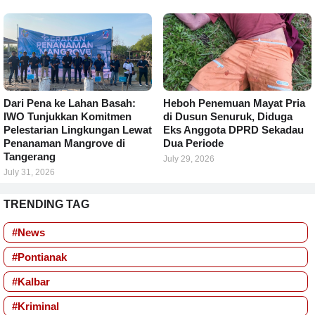
Dari Pena ke Lahan Basah:
Heboh Penemuan Mayat Pria
IWO Tunjukkan Komitmen
di Dusun Senuruk, Diduga
Pelestarian Lingkungan Lewat
Eks Anggota DPRD Sekadau
Penanaman Mangrove di
Dua Periode
Tangerang
July 29, 2026
July 31, 2026
TRENDING TAG
#News
#Pontianak
#Kalbar
#Kriminal