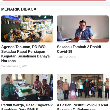
MENARIK DIBACA
Agenda Tahunan, PD IWO
Sekadau Tambah 2 Positif
Sekadau Rapat Persiapan
Covid-19
Kegiatan Sosialisasi Bahaya
June 12, 2020
Narkoba
September 21, 2025
Peduli Warga, Desa Engkersik
4 Pasien Positif Covid-19 Asal
Serahkan Data PMKS
Sekadau Di Pulangkan