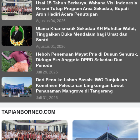
Usai 15 Tahun Berkarya, Wahana Visi Indonesia
Resmi Tutup Program Area Sekadau, Bupati
Aron Hadiri Acara Penutupan
Agustus 04, 2026
Ulama Kharismatik Sekadau KH Muhdlar Wafat,
Tinggalkan Duka Mendalam bagi Umat dan
Santri
Agustus 01, 2026
Heboh Penemuan Mayat Pria di Dusun Senuruk,
Diduga Eks Anggota DPRD Sekadau Dua
Periode
Juli 29, 2026
Dari Pena ke Lahan Basah: IWO Tunjukkan
Komitmen Pelestarian Lingkungan Lewat
Penanaman Mangrove di Tangerang
Juli 31, 2026
TAPIANBORNEO.COM