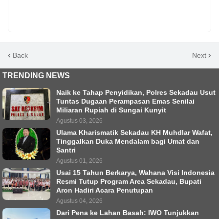
Back
Next
TRENDING NEWS
Naik ke Tahap Penyidikan, Polres Sekadau Usut
Tuntas Dugaan Perampasan Emas Senilai
Miliaran Rupiah di Sungai Kunyit
Agustus 03, 2026
Ulama Kharismatik Sekadau KH Muhdlar Wafat,
Tinggalkan Duka Mendalam bagi Umat dan
Santri
Agustus 01, 2026
Usai 15 Tahun Berkarya, Wahana Visi Indonesia
Resmi Tutup Program Area Sekadau, Bupati
Aron Hadiri Acara Penutupan
Agustus 04, 2026
Dari Pena ke Lahan Basah: IWO Tunjukkan