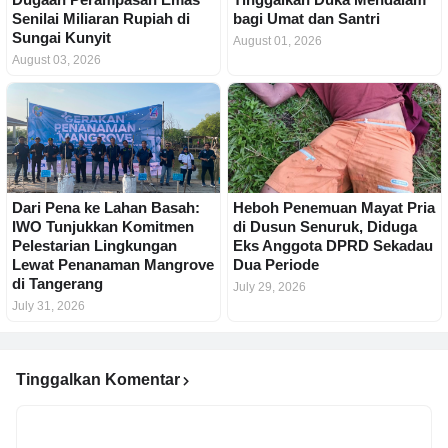
Senilai Miliaran Rupiah di
bagi Umat dan Santri
Sungai Kunyit
August 01, 2026
August 03, 2026
Dari Pena ke Lahan Basah:
Heboh Penemuan Mayat Pria
IWO Tunjukkan Komitmen
di Dusun Senuruk, Diduga
Pelestarian Lingkungan
Eks Anggota DPRD Sekadau
Lewat Penanaman Mangrove
Dua Periode
di Tangerang
July 29, 2026
July 31, 2026
Tinggalkan Komentar