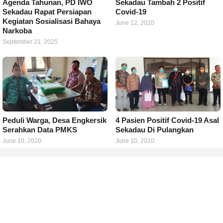
Agenda Tahunan, PD IWO
Sekadau Tambah 2 Positif
Sekadau Rapat Persiapan
Covid-19
Kegiatan Sosialisasi Bahaya
June 12, 2020
Narkoba
September 21, 2025
Peduli Warga, Desa Engkersik
4 Pasien Positif Covid-19 Asal
Serahkan Data PMKS
Sekadau Di Pulangkan
June 10, 2020
June 10, 2020