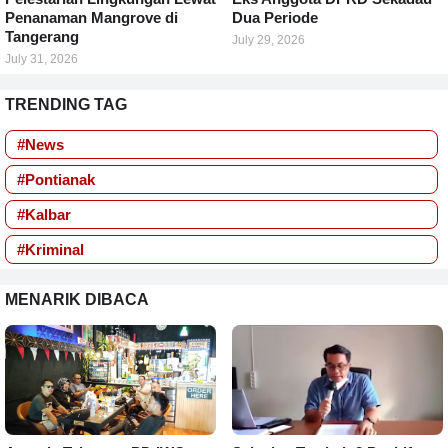
Penanaman Mangrove di
Dua Periode
Tangerang
July 29, 2026
July 31, 2026
TRENDING TAG
#News
#Pontianak
#Kalbar
#Kriminal
MENARIK DIBACA