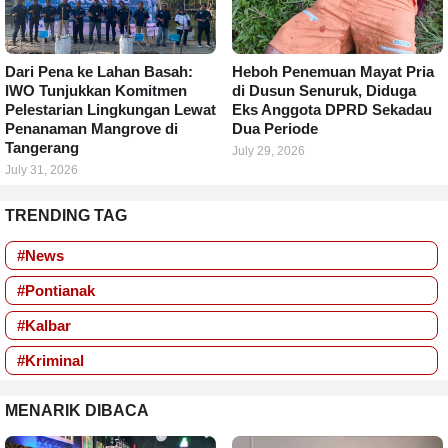
Dari Pena ke Lahan Basah:
Heboh Penemuan Mayat Pria
IWO Tunjukkan Komitmen
di Dusun Senuruk, Diduga
Pelestarian Lingkungan Lewat
Eks Anggota DPRD Sekadau
Penanaman Mangrove di
Dua Periode
Tangerang
July 29, 2026
July 31, 2026
TRENDING TAG
#News
#Pontianak
#Kalbar
#Kriminal
MENARIK DIBACA