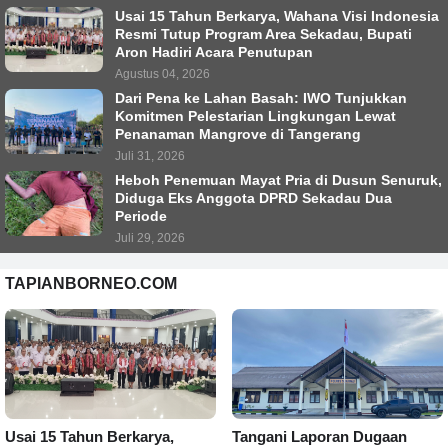
Usai 15 Tahun Berkarya, Wahana Visi Indonesia
Resmi Tutup Program Area Sekadau, Bupati
Aron Hadiri Acara Penutupan
Agustus 04, 2026
Dari Pena ke Lahan Basah: IWO Tunjukkan
Komitmen Pelestarian Lingkungan Lewat
Penanaman Mangrove di Tangerang
Juli 31, 2026
Heboh Penemuan Mayat Pria di Dusun Senuruk,
Diduga Eks Anggota DPRD Sekadau Dua
Periode
Juli 29, 2026
TAPIANBORNEO.COM
Usai 15 Tahun Berkarya,
Tangani Laporan Dugaan