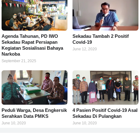
Agenda Tahunan, PD IWO
Sekadau Tambah 2 Positif
Sekadau Rapat Persiapan
Covid-19
Kegiatan Sosialisasi Bahaya
June 12, 2020
Narkoba
September 21, 2025
Peduli Warga, Desa Engkersik
4 Pasien Positif Covid-19 Asal
Serahkan Data PMKS
Sekadau Di Pulangkan
June 10, 2020
June 10, 2020