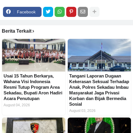
Facebook
Berita Terkait
Usai 15 Tahun Berkarya,
Tangani Laporan Dugaan
Wahana Visi Indonesia
Kekerasan Seksual Terhadap
Resmi Tutup Program Area
Anak, Polres Sekadau Imbau
Sekadau, Bupati Aron Hadiri
Masyarakat Jaga Privasi
Acara Penutupan
Korban dan Bijak Bermedia
Sosial
August 04, 2026
August 03, 2026