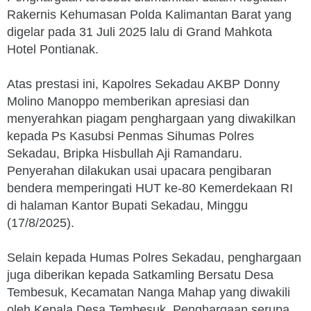
Rakernis Kehumasan Polda Kalimantan Barat yang
digelar pada 31 Juli 2025 lalu di Grand Mahkota
Hotel Pontianak.
Atas prestasi ini, Kapolres Sekadau AKBP Donny
Molino Manoppo memberikan apresiasi dan
menyerahkan piagam penghargaan yang diwakilkan
kepada Ps Kasubsi Penmas Sihumas Polres
Sekadau, Bripka Hisbullah Aji Ramandaru.
Penyerahan dilakukan usai upacara pengibaran
bendera memperingati HUT ke-80 Kemerdekaan RI
di halaman Kantor Bupati Sekadau, Minggu
(17/8/2025).
Selain kepada Humas Polres Sekadau, penghargaan
juga diberikan kepada Satkamling Bersatu Desa
Tembesuk, Kecamatan Nanga Mahap yang diwakili
oleh Kepala Desa Tembesuk. Penghargaan serupa