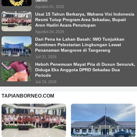
Agustus 01, 2026
Usai 15 Tahun Berkarya, Wahana Visi Indonesia
Resmi Tutup Program Area Sekadau, Bupati
Aron Hadiri Acara Penutupan
Agustus 04, 2026
Dari Pena ke Lahan Basah: IWO Tunjukkan
Komitmen Pelestarian Lingkungan Lewat
Penanaman Mangrove di Tangerang
Juli 31, 2026
Heboh Penemuan Mayat Pria di Dusun Senuruk,
Diduga Eks Anggota DPRD Sekadau Dua
Periode
Juli 29, 2026
TAPIANBORNEO.COM