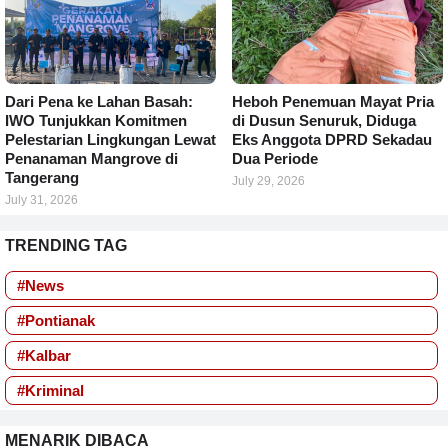
Dari Pena ke Lahan Basah:
Heboh Penemuan Mayat Pria
IWO Tunjukkan Komitmen
di Dusun Senuruk, Diduga
Pelestarian Lingkungan Lewat
Eks Anggota DPRD Sekadau
Penanaman Mangrove di
Dua Periode
Tangerang
July 29, 2026
July 31, 2026
TRENDING TAG
#News
#Pontianak
#Kalbar
#Kriminal
MENARIK DIBACA