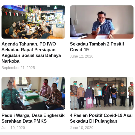
Agenda Tahunan, PD IWO
Sekadau Tambah 2 Positif
Sekadau Rapat Persiapan
Covid-19
Kegiatan Sosialisasi Bahaya
June 12, 2020
Narkoba
September 21, 2025
Peduli Warga, Desa Engkersik
4 Pasien Positif Covid-19 Asal
Serahkan Data PMKS
Sekadau Di Pulangkan
June 10, 2020
June 10, 2020