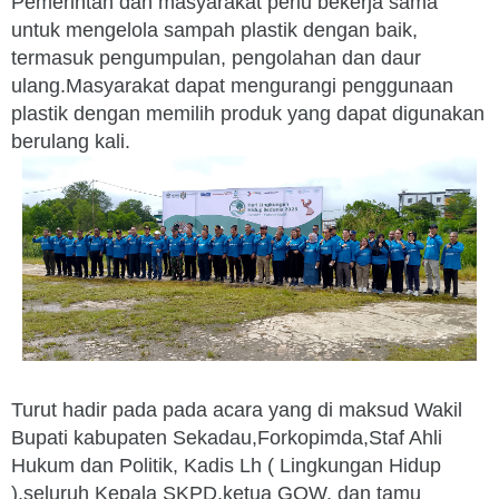
Pemerintah dan masyarakat perlu bekerja sama
untuk mengelola sampah plastik dengan baik,
termasuk pengumpulan, pengolahan dan daur
ulang.Masyarakat dapat mengurangi penggunaan
plastik dengan memilih produk yang dapat digunakan
berulang kali.
Turut hadir pada pada acara yang di maksud Wakil
Bupati kabupaten Sekadau,Forkopimda,Staf Ahli
Hukum dan Politik, Kadis Lh ( Lingkungan Hidup
),seluruh Kepala SKPD,ketua GOW, dan tamu