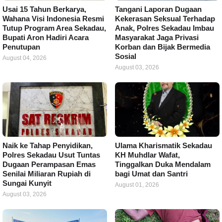
Usai 15 Tahun Berkarya,
Tangani Laporan Dugaan
Wahana Visi Indonesia Resmi
Kekerasan Seksual Terhadap
Tutup Program Area Sekadau,
Anak, Polres Sekadau Imbau
Bupati Aron Hadiri Acara
Masyarakat Jaga Privasi
Penutupan
Korban dan Bijak Bermedia
Sosial
August 04, 2026
August 03, 2026
Naik ke Tahap Penyidikan,
Ulama Kharismatik Sekadau
Polres Sekadau Usut Tuntas
KH Muhdlar Wafat,
Dugaan Perampasan Emas
Tinggalkan Duka Mendalam
Senilai Miliaran Rupiah di
bagi Umat dan Santri
Sungai Kunyit
August 01, 2026
August 03, 2026