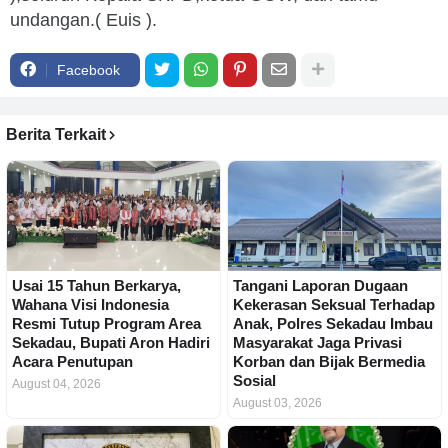
undangan.( Euis ).
Facebook
Berita Terkait
Usai 15 Tahun Berkarya,
Tangani Laporan Dugaan
Wahana Visi Indonesia
Kekerasan Seksual Terhadap
Resmi Tutup Program Area
Anak, Polres Sekadau Imbau
Sekadau, Bupati Aron Hadiri
Masyarakat Jaga Privasi
Acara Penutupan
Korban dan Bijak Bermedia
Sosial
August 04, 2026
August 03, 2026