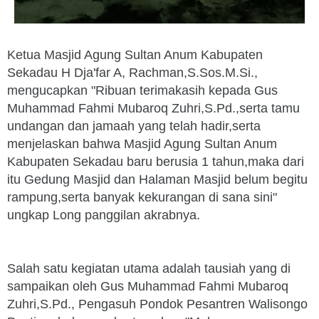
Ketua Masjid Agung Sultan Anum Kabupaten
Sekadau H Dja'far A, Rachman,S.Sos.M.Si.,
mengucapkan "Ribuan terimakasih kepada Gus
Muhammad Fahmi Mubaroq Zuhri,S.Pd.,serta tamu
undangan dan jamaah yang telah hadir,serta
menjelaskan bahwa Masjid Agung Sultan Anum
Kabupaten Sekadau baru berusia 1 tahun,maka dari
itu Gedung Masjid dan Halaman Masjid belum begitu
rampung,serta banyak kekurangan di sana sini"
ungkap Long panggilan akrabnya.
Salah satu kegiatan utama adalah tausiah yang di
sampaikan oleh Gus Muhammad Fahmi Mubaroq
Zuhri,S.Pd., Pengasuh Pondok Pesantren Walisongo