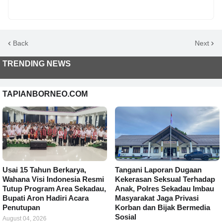
Back
Next
TRENDING NEWS
TAPIANBORNEO.COM
Usai 15 Tahun Berkarya,
Tangani Laporan Dugaan
Wahana Visi Indonesia Resmi
Kekerasan Seksual Terhadap
Tutup Program Area Sekadau,
Anak, Polres Sekadau Imbau
Bupati Aron Hadiri Acara
Masyarakat Jaga Privasi
Penutupan
Korban dan Bijak Bermedia
Sosial
August 04, 2026