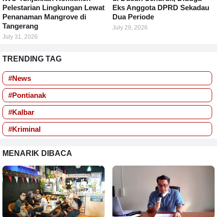
Pelestarian Lingkungan Lewat
Eks Anggota DPRD Sekadau
Penanaman Mangrove di
Dua Periode
Tangerang
July 29, 2026
July 31, 2026
TRENDING TAG
#News
#Pontianak
#Kalbar
#Kriminal
MENARIK DIBACA