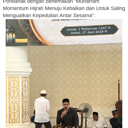
Pontianak dengan bertemakan "Muharram
Momentum Hijrah Menuju Kebaikan dan Untuk Saling
Menguatkan Kepedulian Antar Sesama".