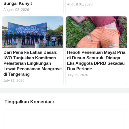
Sungai Kunyit
August 01, 2026
August 03, 2026
Dari Pena ke Lahan Basah:
Heboh Penemuan Mayat Pria
IWO Tunjukkan Komitmen
di Dusun Senuruk, Diduga
Pelestarian Lingkungan
Eks Anggota DPRD Sekadau
Lewat Penanaman Mangrove
Dua Periode
di Tangerang
July 29, 2026
July 31, 2026
Tinggalkan Komentar