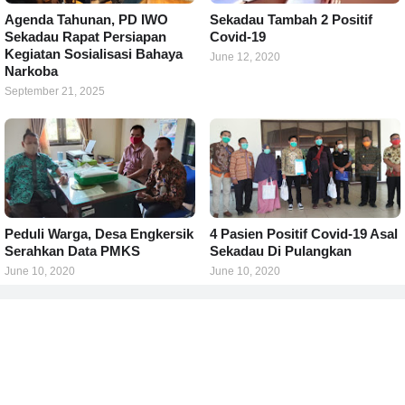
Agenda Tahunan, PD IWO
Sekadau Tambah 2 Positif
Sekadau Rapat Persiapan
Covid-19
Kegiatan Sosialisasi Bahaya
June 12, 2020
Narkoba
September 21, 2025
Peduli Warga, Desa Engkersik
4 Pasien Positif Covid-19 Asal
Serahkan Data PMKS
Sekadau Di Pulangkan
June 10, 2020
June 10, 2020