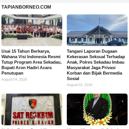
TAPIANBORNEO.COM
Usai 15 Tahun Berkarya,
Tangani Laporan Dugaan
Wahana Visi Indonesia Resmi
Kekerasan Seksual Terhadap
Tutup Program Area Sekadau,
Anak, Polres Sekadau Imbau
Bupati Aron Hadiri Acara
Masyarakat Jaga Privasi
Penutupan
Korban dan Bijak Bermedia
Sosial
August 04, 2026
August 03, 2026