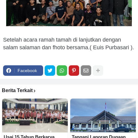
Setelah acara ramah tamah di lanjutkan dengan
salam salaman dan fhoto bersama.( Euis Purbasari ).
Facebook
Berita Terkait
Usai 15 Tahun Berkarya,
Tangani Laporan Dugaan