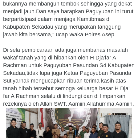
bukannya membangun tembok sehingga yang dekat
menjadi jauh.Dan saya harapkan Paguyuban ini turut
berpartisipasi dalam menjaga Kamtibmas di
Kabupaten Sekadau yang merupakan tanggung
jawab kita bersama," ucap Waka Polres Asep.
Di sela pembicaraan ada juga membahas masalah
wakaf tanah yang di hibahkan oleh H Dja'far A
Rachman untuk Paguyuban Pasundan S4 Kabupaten
Sekadau,tidak lupa juga Ketua Paguyuban Pasunda
Sutiyarnak mengucapkan ribuan terima kasih atas
tanah hibah tersebut semoga keluarga besar H Dja'
far A Rachman selalu di lindungi dan di limpahkan
rezekinya oleh Allah SWT, Aamiin Allahumma Aamiin.