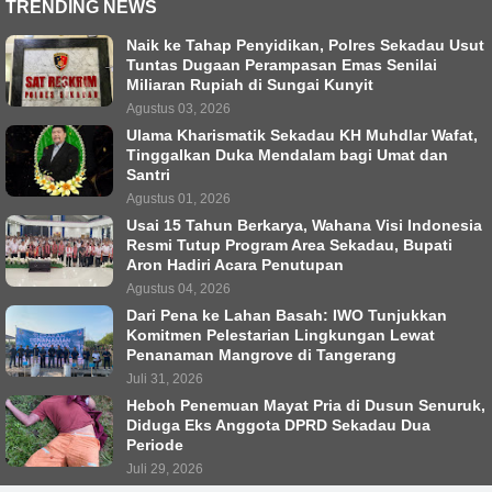
TRENDING NEWS
Naik ke Tahap Penyidikan, Polres Sekadau Usut
Tuntas Dugaan Perampasan Emas Senilai
Miliaran Rupiah di Sungai Kunyit
Agustus 03, 2026
Ulama Kharismatik Sekadau KH Muhdlar Wafat,
Tinggalkan Duka Mendalam bagi Umat dan
Santri
Agustus 01, 2026
Usai 15 Tahun Berkarya, Wahana Visi Indonesia
Resmi Tutup Program Area Sekadau, Bupati
Aron Hadiri Acara Penutupan
Agustus 04, 2026
Dari Pena ke Lahan Basah: IWO Tunjukkan
Komitmen Pelestarian Lingkungan Lewat
Penanaman Mangrove di Tangerang
Juli 31, 2026
Heboh Penemuan Mayat Pria di Dusun Senuruk,
Diduga Eks Anggota DPRD Sekadau Dua
Periode
Juli 29, 2026