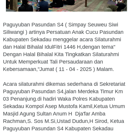
Paguyuban Pasundan S4 ( Simpay Seuweu Siwi
Siliwangi ) artinya Persatuan Anak Cucu Pasundan
Kabupaten Sekadau menggelar acara Silaturahmi
dan Halal Bihalal IdulFitri 1446 H,dengan tema"
Dengan Halal Bihalal Kita Tingkatkan Silaturahmi
Untuk Memperkuat Tali Persaudaraan dan
Kebersamaan,"Jumat ( 11 - 04 - 2025 ) Malam.
Acara silaturahmi dikemas sederhana di Sekretariat
Paguyuban Pasundan S4,jalan Merdeka Timur Km
03 Penanjung.di hadiri Waka Polres Kabupaten
Sekadau Kompol Asep Mustofa Kamil,Ketua Umum
Masjid Agung Sultan Anum H Dja'far Amba
Rachman,S. Sos M.Si,Ustad Dudun,H Sirod, Ketua
Paguyuban Pasundan S4 Kabupaten Sekadau