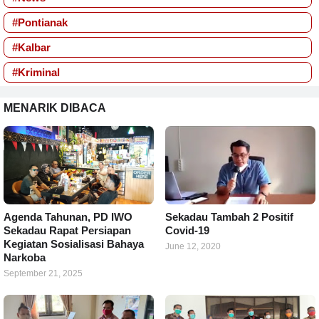
#Pontianak
#Kalbar
#Kriminal
MENARIK DIBACA
Agenda Tahunan, PD IWO
Sekadau Tambah 2 Positif
Sekadau Rapat Persiapan
Covid-19
Kegiatan Sosialisasi Bahaya
June 12, 2020
Narkoba
September 21, 2025