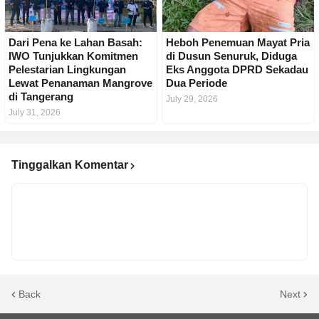
Dari Pena ke Lahan Basah:
Heboh Penemuan Mayat Pria
IWO Tunjukkan Komitmen
di Dusun Senuruk, Diduga
Pelestarian Lingkungan
Eks Anggota DPRD Sekadau
Lewat Penanaman Mangrove
Dua Periode
di Tangerang
July 29, 2026
July 31, 2026
Tinggalkan Komentar
Back
Next