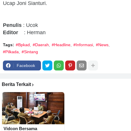
Ucap Joni Sianturi.
Penulis
: Ucok
Editor
: Herman
Tags:
#Bpkad
#Daerah
#Headline
#Informasi
#News
#Pilkada
#Sintang
Facebook
Berita Terkait
Vidcon Bersama