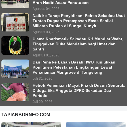
Aron Hadiri Acara Penutupan
Agustus 04, 2026
Naik ke Tahap Penyidikan, Polres Sekadau Usut
Tuntas Dugaan Perampasan Emas Senilai
Miliaran Rupiah di Sungai Kunyit
Agustus 03, 2026
Ulama Kharismatik Sekadau KH Muhdlar Wafat,
Tinggalkan Duka Mendalam bagi Umat dan
Santri
Agustus 01, 2026
Dari Pena ke Lahan Basah: IWO Tunjukkan
Komitmen Pelestarian Lingkungan Lewat
Penanaman Mangrove di Tangerang
Juli 31, 2026
Heboh Penemuan Mayat Pria di Dusun Senuruk,
Diduga Eks Anggota DPRD Sekadau Dua
Periode
Juli 29, 2026
TAPIANBORNEO.COM