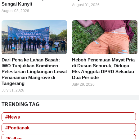
Sungai Kunyit
August 01, 2026
August 03, 2026
Dari Pena ke Lahan Basah:
Heboh Penemuan Mayat Pria
IWO Tunjukkan Komitmen
di Dusun Senuruk, Diduga
Pelestarian Lingkungan Lewat
Eks Anggota DPRD Sekadau
Penanaman Mangrove di
Dua Periode
Tangerang
July 29, 2026
July 31, 2026
TRENDING TAG
#News
#Pontianak
#Kalbar