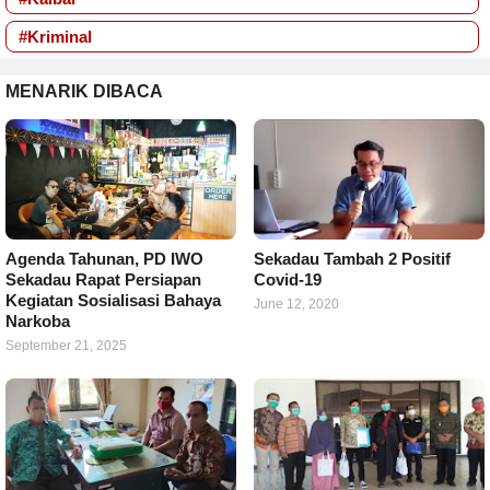
#Kriminal
MENARIK DIBACA
Agenda Tahunan, PD IWO
Sekadau Tambah 2 Positif
Sekadau Rapat Persiapan
Covid-19
Kegiatan Sosialisasi Bahaya
June 12, 2020
Narkoba
September 21, 2025