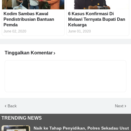
Kodim Sambas Kawal
6 Kasus Konfirmasi Di
Pendistribusian Bantuan
Melawi Ternyata Bupati Dan
Pemda
Keluarga
June 02, 2020
June 01, 2020
Tinggalkan Komentar
Back
Next
TRENDING NEWS
Naik ke Tahap Penyidikan, Polres Sekadau Usut