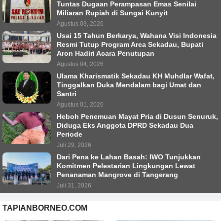
Tuntas Dugaan Perampasan Emas Senilai
Miliaran Rupiah di Sungai Kunyit
Agustus 03, 2026
Usai 15 Tahun Berkarya, Wahana Visi Indonesia
Resmi Tutup Program Area Sekadau, Bupati
Aron Hadiri Acara Penutupan
Agustus 04, 2026
Ulama Kharismatik Sekadau KH Muhdlar Wafat,
Tinggalkan Duka Mendalam bagi Umat dan
Santri
Agustus 01, 2026
Heboh Penemuan Mayat Pria di Dusun Senuruk,
Diduga Eks Anggota DPRD Sekadau Dua
Periode
Juli 29, 2026
Dari Pena ke Lahan Basah: IWO Tunjukkan
Komitmen Pelestarian Lingkungan Lewat
Penanaman Mangrove di Tangerang
Juli 31, 2026
TAPIANBORNEO.COM