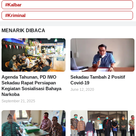
#Kalbar
#Kriminal
MENARIK DIBACA
Agenda Tahunan, PD IWO
Sekadau Tambah 2 Positif
Sekadau Rapat Persiapan
Covid-19
Kegiatan Sosialisasi Bahaya
June 12, 2020
Narkoba
September 21, 2025