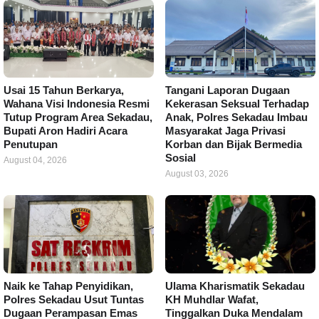
Usai 15 Tahun Berkarya,
Tangani Laporan Dugaan
Wahana Visi Indonesia Resmi
Kekerasan Seksual Terhadap
Tutup Program Area Sekadau,
Anak, Polres Sekadau Imbau
Bupati Aron Hadiri Acara
Masyarakat Jaga Privasi
Penutupan
Korban dan Bijak Bermedia
Sosial
August 04, 2026
August 03, 2026
Naik ke Tahap Penyidikan,
Ulama Kharismatik Sekadau
Polres Sekadau Usut Tuntas
KH Muhdlar Wafat,
Dugaan Perampasan Emas
Tinggalkan Duka Mendalam