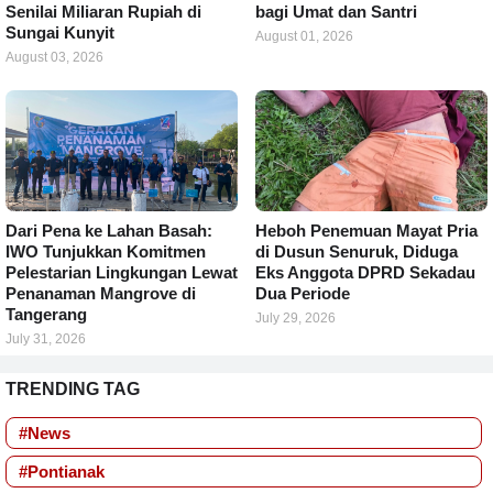
Senilai Miliaran Rupiah di
bagi Umat dan Santri
Sungai Kunyit
August 01, 2026
August 03, 2026
Dari Pena ke Lahan Basah:
Heboh Penemuan Mayat Pria
IWO Tunjukkan Komitmen
di Dusun Senuruk, Diduga
Pelestarian Lingkungan Lewat
Eks Anggota DPRD Sekadau
Penanaman Mangrove di
Dua Periode
Tangerang
July 29, 2026
July 31, 2026
TRENDING TAG
#News
#Pontianak