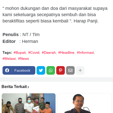
" mohon dukungan dan doa dari masyarakat supaya
kami sekeluarga secepatnya sembuh dan bisa
beraktifitas seperti biasa kembali ". Harap Panji.
Penulis
: NT / Tim
Editor
: Herman
Tags:
#Bupati
#Covid
#Daerah
#Headline
#Informasi
#Melawi
#News
Facebook
Berita Terkait